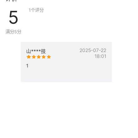
5
1
个评分
满分5分
2025-07-22
山****技
18:01
1