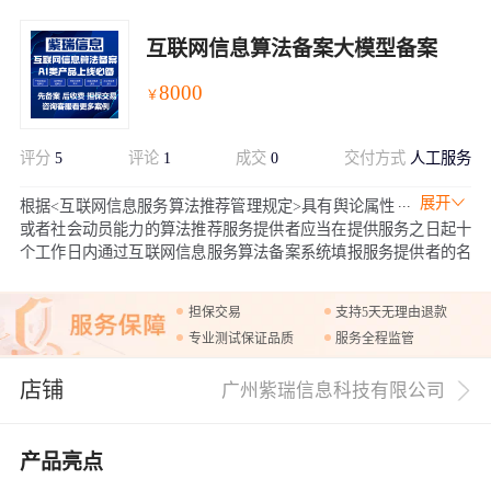
互联网信息算法备案大模型备案
8000
￥
评分
5
评论
1
成交
0
交付方式
人工服务
展开
根据<互联网信息服务算法推荐管理规定>具有舆论属性
或者社会动员能力的算法推荐服务提供者应当在提供服务之日起十
个工作日内通过互联网信息服务算法备案系统填报服务提供者的名
称、服务形式、应用领域、算法类型、算法自评估报告、拟公示内
容等信息，履行备案手续。
担保交易
支持5天无理由退款
专业测试保证品质
服务全程监管
店铺
广州紫瑞信息科技有限公司
产品亮点