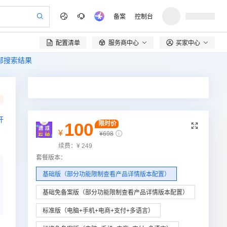
备案
控制台
配置清单
服务商中心
买家中心

全部搜索结果
品
开
100
限时价

¥
¥
698
续费：
¥
249
套餐版本
：
基础版（部分功能限制查看产品详情版本配置）
基础免备案版（部分功能限制查看产品详情版本配置）
标准版（电脑+手机+电商+支付+多语言）