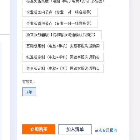
标准免备案版（电脑+手机+电商+支付+多语言）
企业版国内节点（专业一对一精准指导）
企业版香港节点（专业一对一精准指导）
独立服务器版【请和客服沟通确认后购买】
基础版定制（电脑+手机）需跟客服沟通购买
标准版定制（电脑+手机）需跟客服沟通购买
尊贵版定制（电脑+手机）需跟客服沟通购买
有效期
：
1年
立即购买
加入清单
请求专属报价