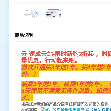
商品说明
云·速成云站-限时新购2折起 ，
量优惠，行动起来吧。
首次开通买3年送1年，买4年送2
价。）
续费3年送1年，续费4年送2年
5天使用不满意无条件退款，如您
买。
如果您对我们的产品介绍有任何疑问欢迎您的咨询
在线客服：
云.速成美站客服