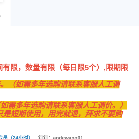
时间有限，数量有限（每日限5个）,限期限
年。（如需多年选购请联系客服人工调
。（如需多年选购请联系客服人工调价。）
只是短期使用，用完就退，拜求不要购
专员（24小时）
钉钉：andewang01