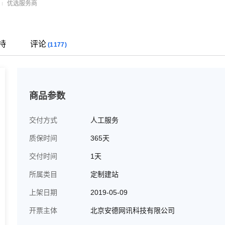
优选服务商
持
评论
(1177)
商品参数
交付方式
人工服务
质保时间
365天
交付时间
1天
所属类目
定制建站
上架日期
2019-05-09
开票主体
北京安德网讯科技有限公司