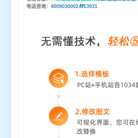
电话咨询：
4009030002
转
13931