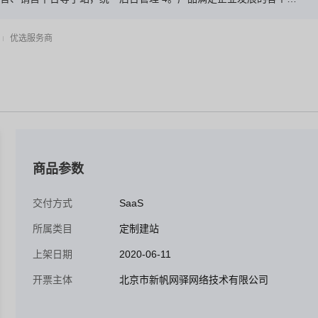
号、小程序无缝对接，消息通知，在线支付，多端登录都更方便
优选服务商
商品参数
交付方式
SaaS
所属类目
定制建站
上架日期
2020-06-11
开票主体
北京市新帆网驿网络技术有限公司