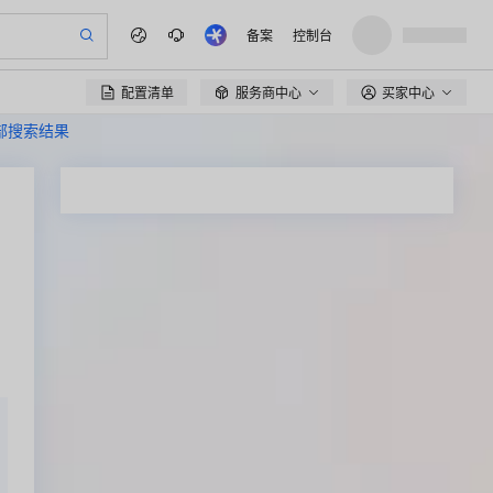
备案
控制台
配置清单
服务商中心
买家中心

全部搜索结果