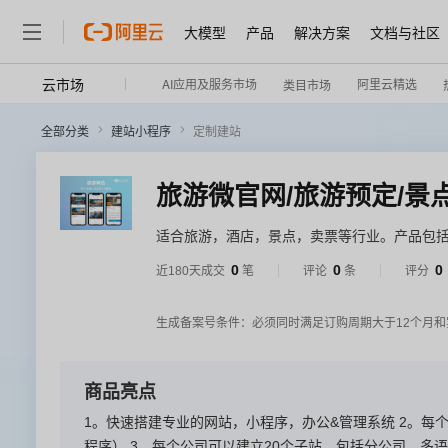
大模型
产品
解决方案
文档与社区
云市场
AI应用及服务市场
阿里云精选
类目市场
全部分类
建站小程序
定制建站
适合旅游，酒店，景点，卖票等行业。产品包括
0
0
0
近180天成交
笔
评论
条
评分
生成备案号条件：必须同时满足订购周期大于12个月和
商品亮点
1。快速搭建专业的网站，小程序，办公&管理系统 2。每
程序） 3。每个公司可以建立20个子站，包括分公司、多