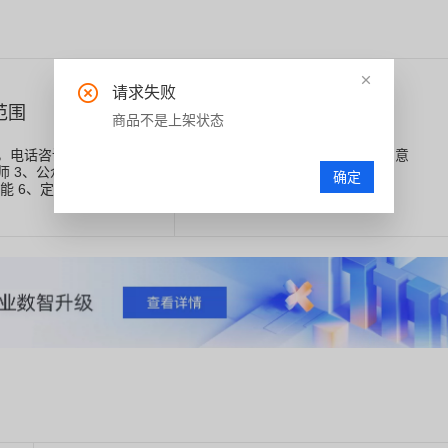
请求失败
范围
相关协议
商品不是上架状态
，电话咨询，专属顾问
订购此商品，代表您已阅读并同意
师 3、公众号绑定 4、培
确定
《商品在线协议》
功能 6、定制功能开发
《云市场平台服务协议》
）