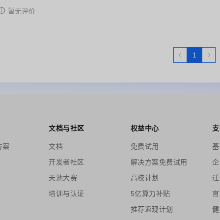
暂无评价
1
文档与社区
权益中心
支
方案
文档
免费试用
基
开发者社区
解决方案免费试用
企
天池大赛
高校计划
迁
培训与认证
5亿算力补贴
官
推荐返现计划
健