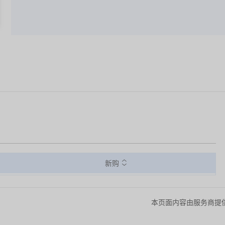
新购
本页面内容由服务商提