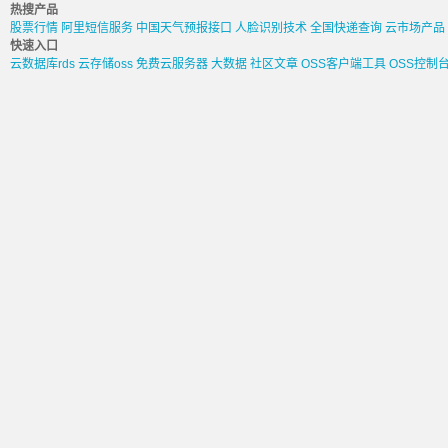
热搜产品
股票行情
阿里短信服务
中国天气预报接口
人脸识别技术
全国快递查询
云市场产品
快速入口
云数据库rds
云存储oss
免费云服务器
大数据
社区文章
OSS客户端工具
OSS控制