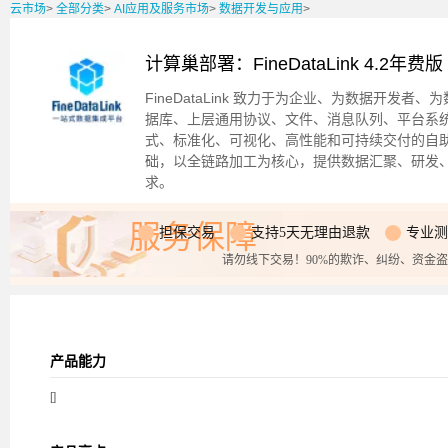
云市场
>
全部分类
>
AI应用及服务市场
>
数据开发与应用
>
计算巢部署：FineDataLink 4.2年费版
FineDataLink 致力于为企业、为数据开发
据库、上层通用协议、文件、消息队列、平台系
式、标准化、可视化、高性能和可持续交付的自助
础，以全链路加工为核心，提供数据汇聚、研发
求。
服务保障
担保交易
支持5天无理由退款
专业测
请勿线下交易！90%的欺诈、纠纷、资金
产品能力
[]