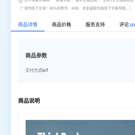

云市场服务保障：
担保交易
服务全程透明
支持5天无理由退款
（* 请勿线下交易！90%的欺诈、纠纷、资金盗取均由线下交易导致。）
商品详情
商品价格
服务支持
评论
(2
商品参数
交付方式
IoT
商品说明