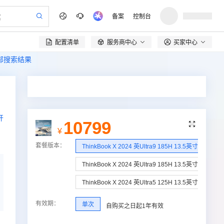
备案
控制台
配置清单
服务商中心
买家中心

全部搜索结果
开
10799

¥
套餐版本
：
ThinkBook X 2024 英Ultra9 185H 13.5英寸32G 1T
ThinkBook X 2024 英Ultra9 185H 13.5英寸16G 1T 
ThinkBook X 2024 英Ultra5 125H 13.5英寸16G 1T 
有效期
：
单次
自购买之日起
1年
有效