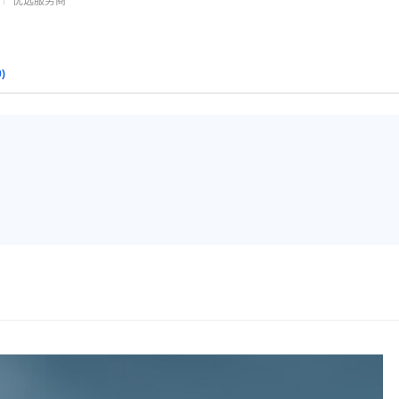
优选服务商
0)