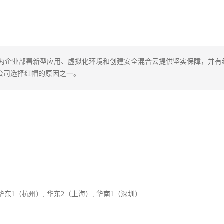
旨在为企业部署新型应用、虚拟化环境和创建安全混合云提供坚实保障，并有
 强公司选择红帽的原因之一。
 华东1（杭州）, 华东2（上海）, 华南1（深圳）