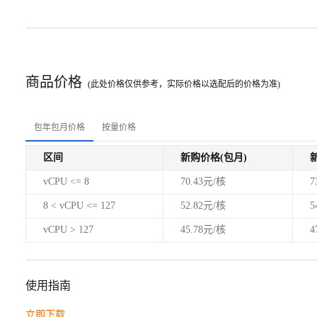
商品价格
(此处价格仅供参考，实际价格以选配后的价格为准)
包年包月价格
按量价格
区间
新购价格(包月)
vCPU <= 8
70.43元/核
7
8 < vCPU <= 127
52.82元/核
5
vCPU > 127
45.78元/核
4
使用指南
立即下载