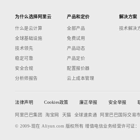
为什么选择阿里云
产品和定价
解决方案
什么是云计算
全部产品
技术解决
全球基础设施
免费试用
技术领先
产品动态
稳定可靠
产品定价
安全合规
配置报价器
分析师报告
云上成本管理
法律声明
Cookies政策
廉正举报
安全举报
阿里巴巴集团
淘宝网
天猫
全球速卖通
阿里巴巴国际交易
© 2009-现在 Aliyun.com 版权所有 增值电信业务经营许可证