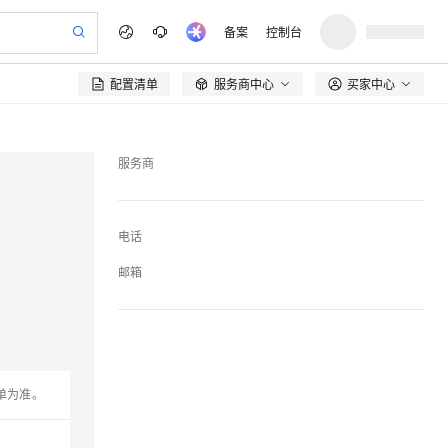
备案
控制台
配置清单
服务商中心
买家中心

服务商
电话
邮箱
单为准。