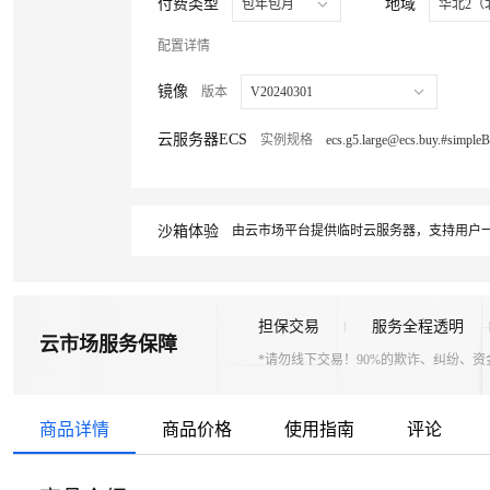
付费类型
地域
包年包月
华北2（
配置详情
镜像
版本
V20240301
云服务器ECS
实例规格
沙箱体验
由云市场平台提供临时云服务器，支持用户一
担保交易
服务全程透明
云市场服务保障
*请勿线下交易！90%的欺诈、纠纷、
商品详情
商品价格
使用指南
评论