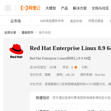
大模型
产品
解决方案
文档与社区
云市场
AI应用及服务市场
阿里云精选
类目市场
全部分类
基础软件
操作系统
Red Hat Enterprise Linux 8.9 
Red Hat Enterprise Linux(RHEL) 8.9 64位

近180天成交：
320单
评论：
0
（
0
条）
交付方式：
镜像
架构：
x86_64
操作系统：
Red Hat
计价方式：
该镜像按ECS实例规格选配时的vCPU核数计价，
快速估价
您可通过选择付费类型和地域来预估定价信