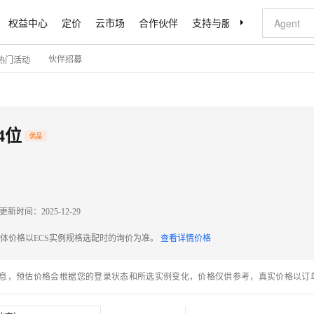
权益中心
定价
云市场
合作伙伴
支持与服务
了解阿里云
伙伴招募
热门活动
64位
优品
更新时间：
2025-12-29
具体价格以ECS实例规格选配时的询价为准。
查看详情价格
息，预估价格会根据您的登录状态和所选实例变化，价格仅供参考，真实价格以订