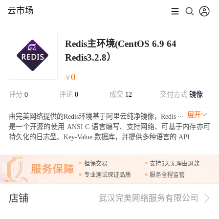
云市场
Redis主环境(CentOS 6.9 64
Redis3.2.8）
0
￥
评分
0
评论
0
成交
12
交付方式
镜像
展开
由完美网络提供的Redis环境基于阿里云纯净镜像，Redis
是一个开源的使用 ANSI C 语言编写、支持网络、可基于内存亦可
持久化的日志型、Key-Value 数据库，并提供多种语言的 API.
担保交易
支持5天无理由退款
专业测试保证品质
服务全程监管
店铺
武汉完美网络服务有限公司