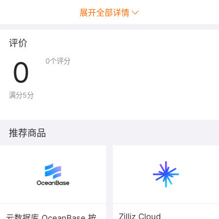
展开全部详情
评价
0
0
个评分
满分5分
推荐商品
Zilliz Cloud
云数据库 OceanBase 按