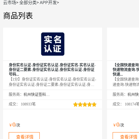
云市场
>
全部分类
>
APP开发
>
商品列表
身份实名认证-身份证实名认证-身份证实名-实名认证-
【全国快递查询
身份证二要素-身份证实名认证-身份实名认证-身份证
快递物流查询-
号码...
快递...
【1分】身份证实名认证-身份实名认证-身份实名认证-
【全国快递查询-
身份证实名认证-身份证二要素-身份证实名认证-身份
递查询-快递物
证实名-实名认证-身份证实名-身份证二要素-身份证实
询-快递查询-快
服务商：
杭州快证签科技有限公司
服务商：
名-身份证核验-身份证号码-实名认证-身份实名认证-
查询-快递查询-
身份实名认证-身份实名认证-身份证实名认证-身份证
流查询-快递物
成交：
108933笔
成交：
108174
实名认证-身份证实名认证-身份实名认证-实名认证-实
递物流查询-快
名认证-实名认证-实名认证接口-身份实名验证-身份实
递物流查询-快
名验证-身份实名验证-身份证二要素-身份证二要素-身
询-快递物流查
份证二要素-身份证二要素-身份证实名认证-身份实名
流查询-快递物
0
0
￥
/次
￥
/次
认证-身份实名认证-身份证实名认证-身份实名认证-身
询-物流查询-快
份实名认证-身份证二要素-...
查询-物流查询-快
查看详情
查看详情