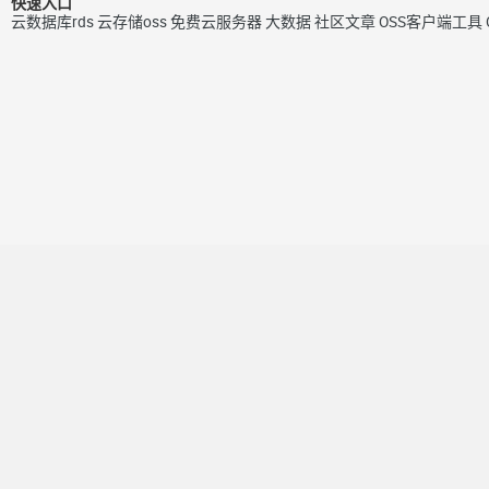
快速入口
云数据库rds
云存储oss
免费云服务器
大数据
社区文章
OSS客户端工具