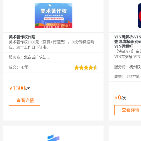
美术著作权代理
VIN码解析-VI
查询-车辆识别码
美术著作权1300元（官费+代理费）。30分钟极速响
VIN码解析
应，30个工作日下证书。
【快证API】车
VIN车架号 V
服务商：
北京诚广信知识产权代理有限公司
查询 VIN解析 
服务商：
成交：
47笔
析 VIN车架号查
号查询 车架号VI
成交：
42577笔
架号查询 车架号V
架号VIN查询 V
1300
￥
/次
询 VIN解析 V
VIN车架号查询 
0
￥
/次
查询 车架号VI
查看详情
查看详情