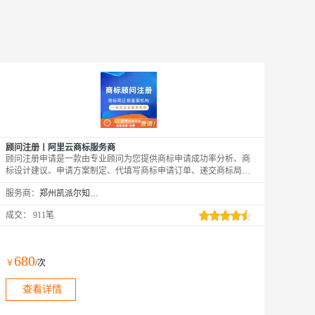
顾问注册丨阿里云商标服务商
顾问注册申请是一款由专业顾问为您提供商标申请成功率分析、商
标设计建议、申请方案制定、代填写商标申请订单、递交商标局及
流程跟进等服务的产品。
服务商：
郑州凯派尔知识产权代理有限公司
成交：
911笔
680
￥
/次
查看详情