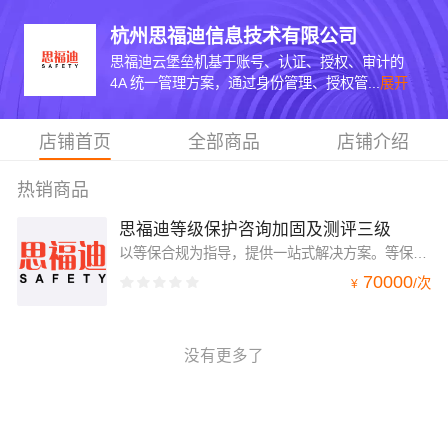
杭州思福迪信息技术有限公司
思福迪云堡垒机基于账号、认证、授权、审计的
4A 统一管理方案，通过身份管理、授权管...
展开
店铺首页
全部商品
店铺介绍
热销商品
思福迪等级保护咨询加固及测评三级
以等保合规为指导，提供一站式解决方案。等保合规咨询+等保差距整改+等保测评服务=等保测评。
70000
/
次
¥
没有更多了