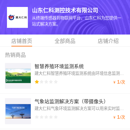
山东仁科测控技术有限公司
从终端传感器到物联网平台，山东仁科为您提供一
站式解决方案。
店铺首页
全部商品
店铺介绍
热销商品
智慧养殖环境监测系统
建大仁科智慧养殖环境监测系统由环境信息监测部分、视频监控部分、自动控制部分和信息管理平台组成，主要包括鸡舍、鸡厂、鸭舍、养鸭厂、养猪厂、养牛厂等环境的温度监测、湿度监测、氧气浓度监测、硫化氢浓度监测、氨气浓度监测、二氧化碳浓度监测、光照度监测等。
1
/
次
¥
气象站监测解决方案（带摄像头）
建大仁科气象环境监测解决方案可以用来实时监测生态环境中的气象环境因子，为人们实时了解环境的天气状况和生态舒适度指标等气象数据提供准确、系统的资料。同时为满足不同行业的不同需求，建大仁科气象监测系统进行产品升级，可连接海康摄像头，满足用户实时查看环境的功能。
1
/
次
¥