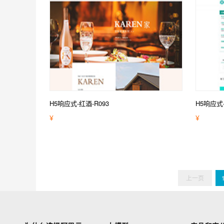
H5响应式-红酒-R093
H5响应式-
¥
¥
上一页