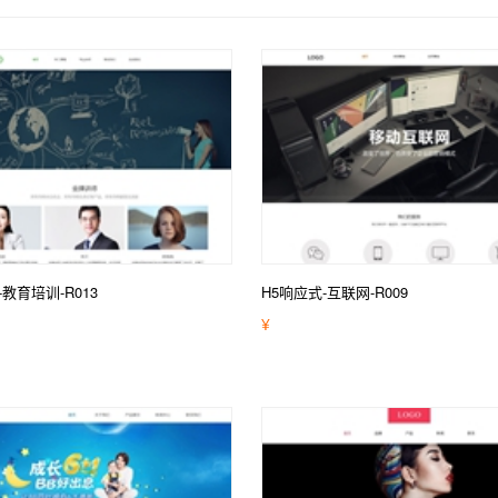
-教育培训-R013
H5响应式-互联网-R009
¥