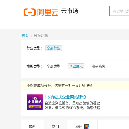
首页
>
模板网站
行业类型：
全部行业
模板类型：
全部类型
企业展示
电子商务
不想要成品模板，这里有一对一设计师服务
H5响应式企业网站建设
自适应浏览设备，呈现高颜值的视觉
效果。傻瓜式的SEO系统，助您快速
提高排名
最新
热门
颜色