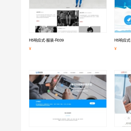
H5响应式-服装-R039
H5响应式
¥
¥