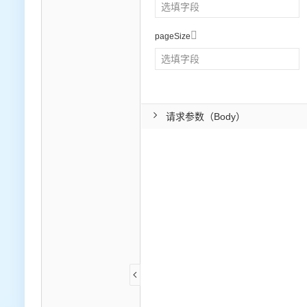

pageSize
请求参数（Body）
