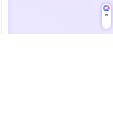
AI
AI
助
理