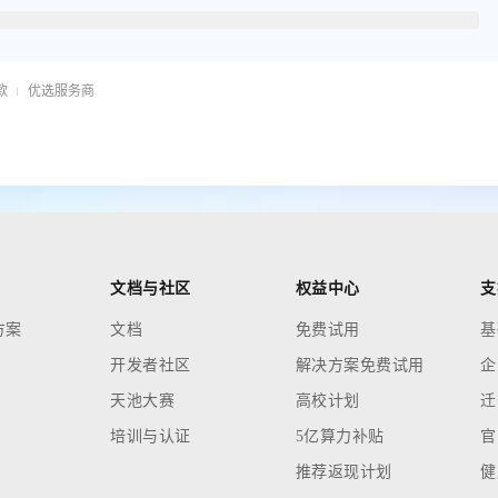
款
优选服务商
文档与社区
权益中心
支
方案
文档
免费试用
基
开发者社区
解决方案免费试用
企
天池大赛
高校计划
迁
培训与认证
5亿算力补贴
官
推荐返现计划
健