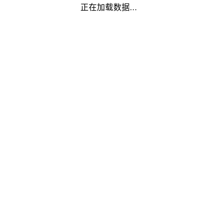
正在加载数据...