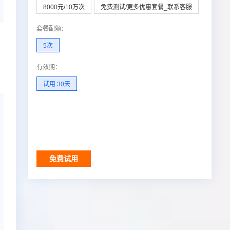
8000元/10万次
免费测试/更多优惠套餐_联系客服
套餐配额
：
5次
有效期
：
试用 30天
免费试用