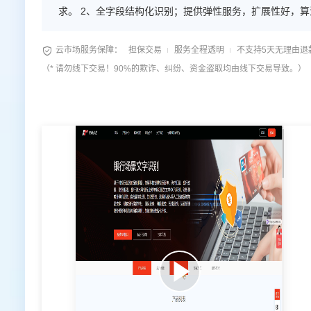
求。 2、全字段结构化识别；提供弹性服务，扩展性好，算
型，识别准确率99%。 4、可支持私有化部署以及定制化

云市场服务保障：
担保交易
服务全程透明
不支持5天无理由退
（* 请勿线下交易！90%的欺诈、纠纷、资金盗取均由线下交易导致。）