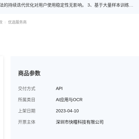
法的持续迭代优化对用户使用稳定性无影响。 3、基于大量样本训练模
算法开发，详情请咨询客服。
款
优选服务商
商品参数
交付方式
API
所属类目
AI应用与OCR
上架日期
2023-04-10
开票主体
深圳市快瞳科技有限公司