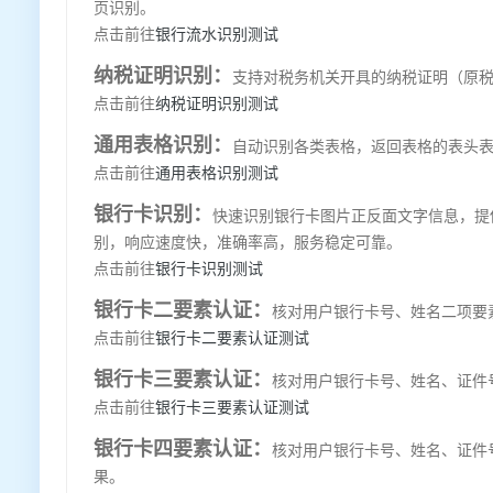
页识别。
点击前往
银行流水识别测试
纳税证明识别：
支持对税务机关开具的纳税证明（原税
点击前往
纳税证明识别测试
通用表格识别：
自动识别各类表格，返回表格的表头
点击前往
通用表格识别测试
银行卡识别：
快速识别银行卡图片正反面文字信息，提
别，响应速度快，准确率高，服务稳定可靠。
点击前往
银行卡识别测试
银行卡二要素认证：
核对用户银行卡号、姓名二项要
点击前往
银行卡二要素认证测试
银行卡三要素认证：
核对用户银行卡号、姓名、证件
点击前往
银行卡三要素认证测试
银行卡四要素认证：
核对用户银行卡号、姓名、证件
果。