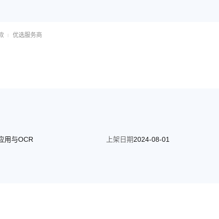
款
优选服务商
I应用与OCR
上架日期
2024-08-01