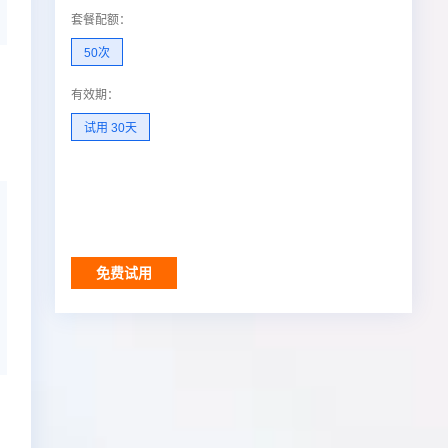
套餐配额
：
50次
有效期
：
试用 30天
免费试用