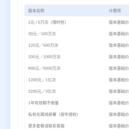
版本名称
计费项
2元 / 5万次（限时抢）
版本基础价
30元／100万次
版本基础价
120元／500万次
版本基础价
200元／1000万次
版本基础价
800元／5000万次
版本基础价
1200元／1亿次
版本基础价
3200元／3亿次
版本基础价
1年有效期不限量
版本基础价
私有化离线部署（按年授权）
版本基础价
更多套餐请联系客服
版本基础价