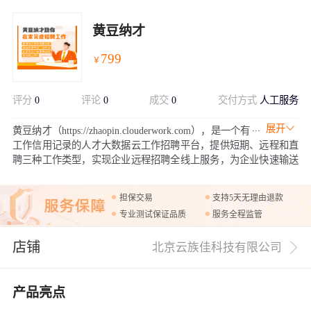
黄豆纳才
799
￥
评分
0
评论
0
成交
0
交付方式
人工服务
展开
黄豆纳才（https://zhaopin.clouderwork.com），是一个有
工作信用记录的人才大数据云工作招聘平台，提供短期、远程和直
聘三种工作类型，实现企业远程招聘全线上服务，为企业快速输送
高质量的人才和云工作者，增强企业弹性和活力。
担保交易
支持5天无理由退款
专业测试保证品质
服务全程监管
店铺
北京云族佳科技有限公司
产品亮点