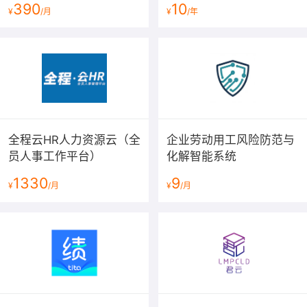
390
10
¥
/月
¥
/年
全程云HR人力资源云（全
企业劳动用工风险防范与
员人事工作平台）
化解智能系统
1330
9
¥
/月
¥
/月