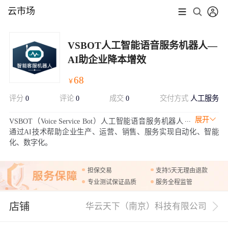
云市场
VSBOT人工智能语音服务机器人—
AI助企业降本增效
68
￥
评分
0
评论
0
成交
0
交付方式
人工服务
展开
VSBOT（Voice Service Bot）人工智能语音服务机器人
通过AI技术帮助企业生产、运营、销售、服务实现自动化、智能
化、数字化。
担保交易
支持5天无理由退款
专业测试保证品质
服务全程监管
店铺
华云天下（南京）科技有限公司