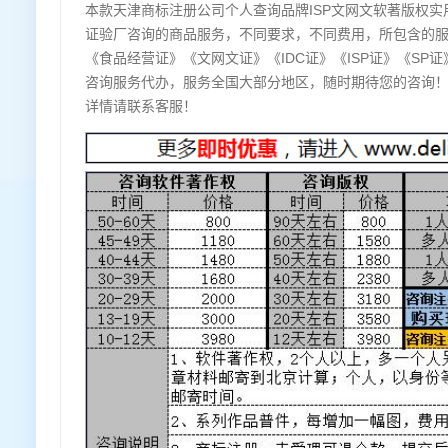
本款天津商标注册公司个人查询品牌ISP文网文软著版权实
证验厂咨询的商品服务，不同要求，不同费用，所包含的服务
《食品经营证》《文网文证》《IDC证》《ISP证》《S
咨询服务代办，服务全国大部分地区，随时期待您的咨询！下
详情请联系客服！