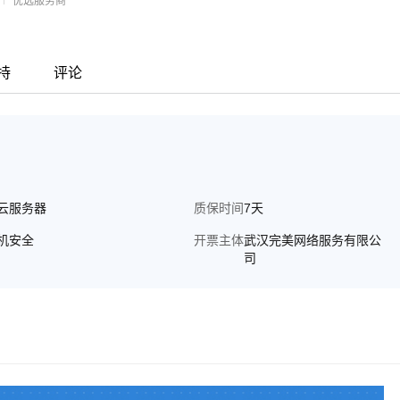
优选服务商
持
评论
云服务器
质保时间
7天
机安全
开票主体
武汉完美网络服务有限公
司