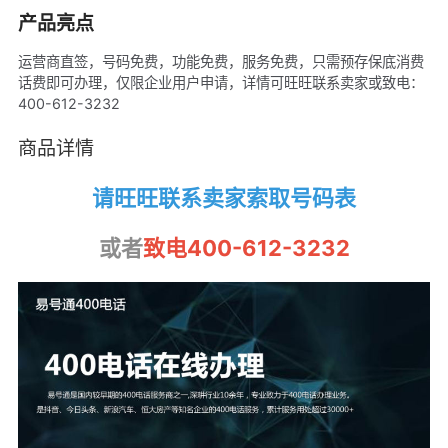
产品亮点
运营商直签，号码免费，功能免费，服务免费，只需预存保底消费
话费即可办理，仅限企业用户申请，详情可旺旺联系卖家或致电：
400-612-3232
商品详情
请旺旺联系卖家索取号码表
或者
致电400-612-3232