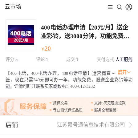
云市场
400电话办理申请【20元/月】送企
业彩铃，送3000分钟，功能免费选
号
20
￥
评分
5
评论
1
成交
1
交付方式
人工服务
展开
【400电话，400电话办理，400电话申请】运营商直
签，现在只需240元即可办一年，功能免费，赠送企业彩铃等功
能，详情可旺旺联系卖家或致电：400-612-3232
担保交易
支持5天无理由退款
专业测试保证品质
服务全程监管
店铺
江苏易号通信息技术有限公司