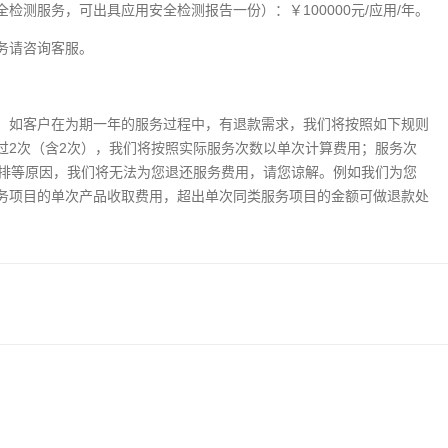
检测服务，可出具应用安全检测报告一份）：￥100000元/应用/年。
务请咨询客服。
，如客户在为期一年的服务过程中，有退款需求，我们将按照如下规则
过2次（含2次），我们将按照实际服务次数以单次计算费用；服务次
安排等原因，我们将无法为您退还服务费用，请您谅解。例如我们为您
务项目的单次产品收取费用，超出单次同类服务项目的金额可做退款处