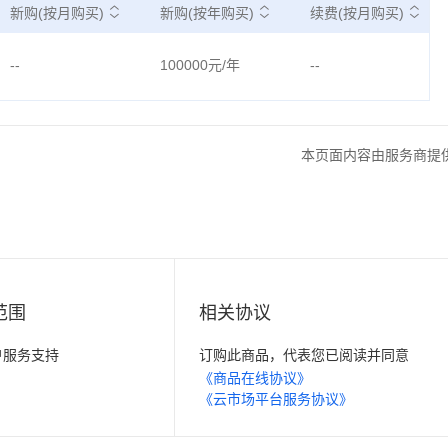
新购(按月购买)
新购(按年购买)
续费(按月购买)
--
100000元/年
--
本页面内容由服务商提
范围
相关协议
客户服务支持
订购此商品，代表您已阅读并同意
《商品在线协议》
《云市场平台服务协议》