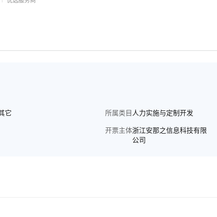
优选服务商
其它
所属类目
人力实施与定制开发
开票主体
浙江安那之信息科技有限
公司