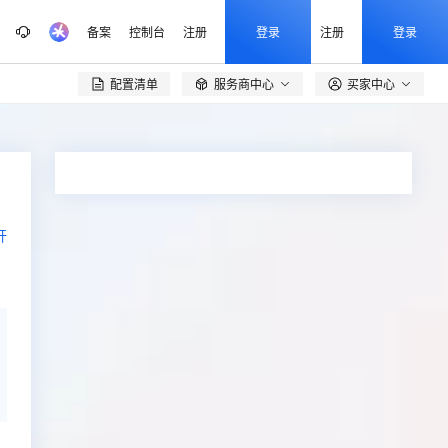
备案
控制台
注册
登录
注册
登录
配置清单
服务商中心
买家中心

开