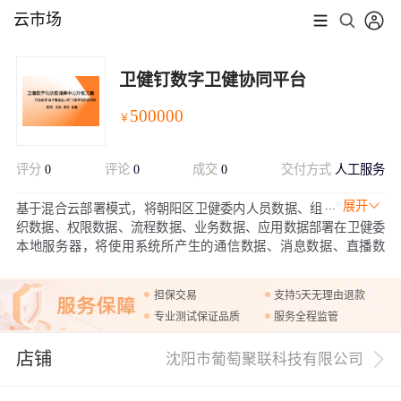
云市场
卫健钉数字卫健协同平台
500000
￥
评分
0
评论
0
成交
0
交付方式
人工服务
展开
基于混合云部署模式，将朝阳区卫健委内人员数据、组
织数据、权限数据、流程数据、业务数据、应用数据部署在卫健委
本地服务器，将使用系统所产生的通信数据、消息数据、直播数
据、日志数据、考勤数据、文件数据、审计数据存储在指定云存储
空间上，全方位保证卫健委内部重要数据的安全性同时减轻即时通
担保交易
支持5天无理由退款
讯等基础服务对本地信息化资源的占用。
专业测试保证品质
服务全程监管
店铺
沈阳市葡萄聚联科技有限公司