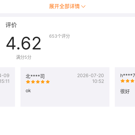
展开全部详情
评价
4.62
653
个评分
满分5分
4-09
2026-07-20
h****
北****司
15:11
10:52
ok
很好