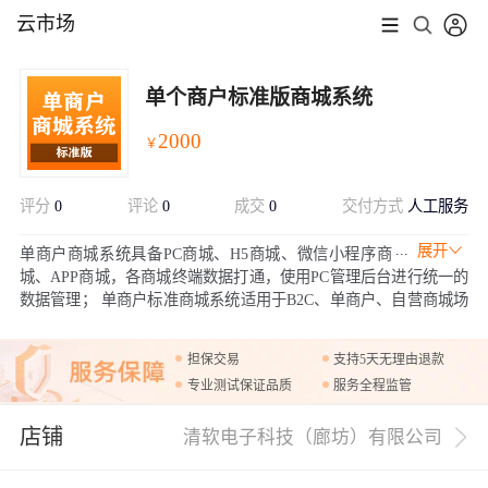
云市场
单个商户标准版商城系统
2000
￥
评分
0
评论
0
成交
0
交付方式
人工服务
展开
单商户商城系统具备PC商城、H5商城、微信小程序商
城、APP商城，各商城终端数据打通，使用PC管理后台进行统一的
数据管理； 单商户标准商城系统适用于B2C、单商户、自营商城场
景。完美契合私域流量变现闭环交易使用。 系统拥有丰富的营销玩
法，强大的分销能力，支持电子面单和小程序直播等功能。
担保交易
支持5天无理由退款
专业测试保证品质
服务全程监管
店铺
清软电子科技（廊坊）有限公司