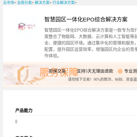
云市场
>
全部分类
>
解决方案
>
行业解决方案
>
智慧园区一体化EPO综合解决方案
智慧园区一体化EPO综合解决方案是一款专为现
案整合了物联网、大数据、云计算和人工智能等
全、便捷的园区环境。通过集中化的管理和服务
配置，提升园区运营效率，增强园区内企业的竞
作体验。
服务保障
担保交易
支持5天无理由退款
专业测
请勿线下交易！90%的欺诈、纠纷、资金
产品能力
[]