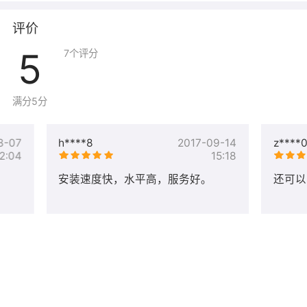
评价
5
7
个评分
满分5分
3-07
h****8
2017-09-14
z****
2:04
15:18
安装速度快，水平高，服务好。
还可以