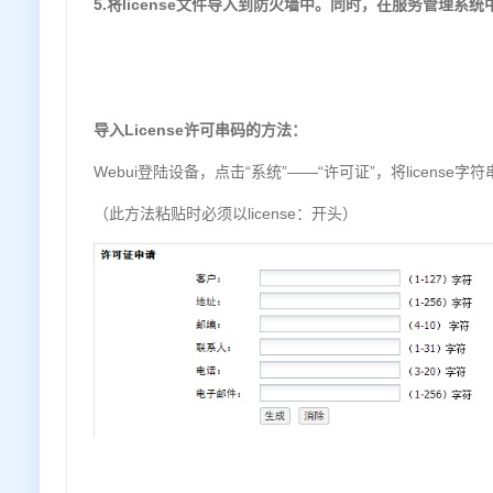
5.将license文件导入到防火墙中。同时，在服务管理
导入
License
许可串码的方法：
Webui登陆设备，点击“系统”——“许可证”，将licens
（此方法粘贴时必须以license：开头）