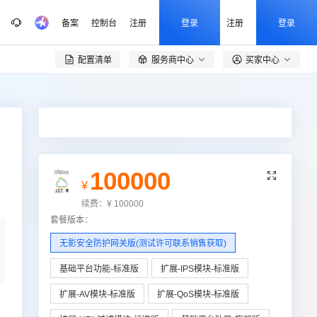
备案
控制台
注册
登录
注册
登录
配置清单
服务商中心
买家中心

100000

¥
续费：
¥
100000
套餐版本
：
无影安全防护网关版(测试许可联系销售获取)
基础平台功能-标准版
扩展-IPS模块-标准版
扩展-AV模块-标准版
扩展-QoS模块-标准版