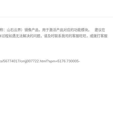
称：山石云界）镜像产品，用于激活产品对应的功能模块。 建议在
 操作过程如遇无法解决的问题，请及时联系我司的客服旺旺，或拨打客服
ucts/56774017/cmjj007722.html?spm=5176.730005-
；
；