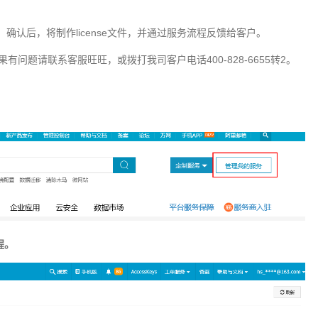
认后，将制作license文件，并通过服务流程反馈给客户。
果有问题请联系客服旺旺，或拨打我司客户电话400-828-6655转2。
程。