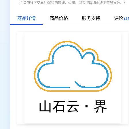
（* 请勿线下交易！90%的欺诈、纠纷、资金盗取均由线下交易导致。）
商品详情
商品价格
服务支持
评论
(1