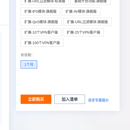
扩展-URL过滤模块-标准版
基础平台功能-旗舰版
扩展-IPS模块-旗舰版
扩展-AV模块-旗舰版
扩展-QoS模块-旗舰版
扩展-URL过滤模块-旗舰版
扩展-10个VPN客户端
扩展-25个VPN客户端
扩展-100个VPN客户端
有效期
：
1个月
立即购买
加入清单
请求专属报价