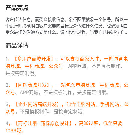
产品亮点
客户传达信息，而受众接收信息。象征图案就象一个信号。所以一
个设计师必须明白客户需要向目标受众传达什么信息，也必须明白
受众最佳的沟通方式是什么。说回设计过程，当我们已经进行了充
分的搜集及分析工作，对客户及受众有了清晰的了解，感受过客户
的产品与服务，将客户的目标成为我们自己的目标
商品详情
1
，【多用户商城开发】，可以支持商家入驻，一站包含电
脑商城、手机商城、
公众号
、APP商城，不是模板制作，
是按需定制哦。
2
，【网站商城开
发】，一站包含电脑商城、手机商城、
公
众号
、APP商城，不是模板制作，是按需定制哦。
3
，【企业网站高端开发】，包含电脑网站、手机网站、
公
众号
，不是模板制作，是按需定制哦。
4
，【商标注册+商标原创设计】，高通过率，低至只要
1099哦。