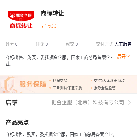
商标转让
1500
￥
评分
0
评论
0
成交
0
交付方式
人工服务
展开
商标出售、购买，委托掘金企服，国家工商总局备案企
业。
担保交易
支持5天无理由退款
专业测试保证品质
服务全程监管
店铺
掘金企服（北京）科技有限公司
产品亮点
商标出售、购买，委托掘金企服，国家工商总局备案企业。