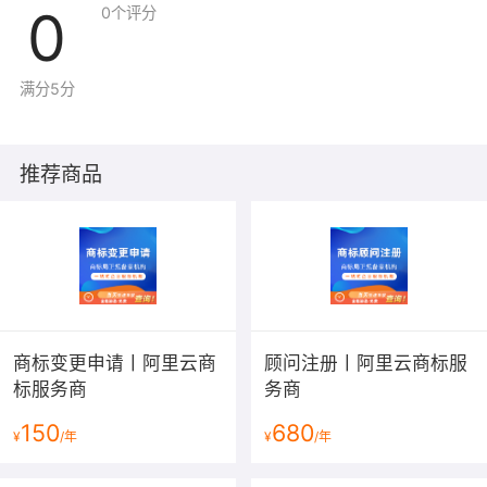
0
0
个评分
满分5分
推荐商品
商标变更申请丨阿里云商
顾问注册丨阿里云商标服
标服务商
务商
150
680
¥
/年
¥
/年