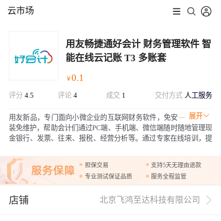
云市场
用友畅捷通好会计 财务管理软件 智
能在线云记账 T3 多账套
0.1
￥
评分
4.5
评论
4
成交
1
交付方式
人工服务
展开
用友新品，专门面向小微企业的互联网财务软件，免安
装免维护，帮助会计们通过PC端、手机端、微信端随时随地管理现
金银行、发票、往来、报税、经营分析等。通过专家在线培训，提
升小微企业财务管理水平。
担保交易
支持5天无理由退款
专业测试保证品质
服务全程监管
店铺
北京飞鸿至达科技有限公司