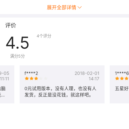
展开全部详情
评价
4.5
4
个评分
满分5分
9-05
f****2
2018-02-01
1****6
11:11
14:17
电脑
0元试用版本，没有人理，也没有人
五星好
能升
发货，反正是没花钱，就这样吧。