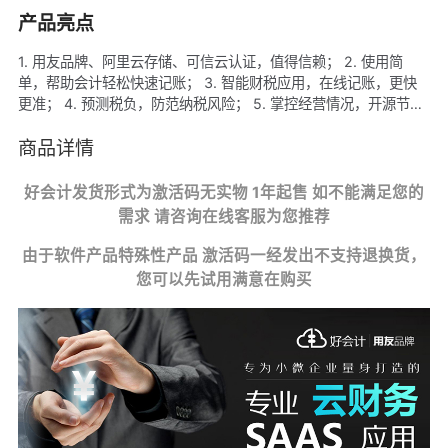
产品亮点
1. 用友品牌、阿里云存储、可信云认证，值得信赖； 2. 使用简
单，帮助会计轻松快速记账； 3. 智能财税应用，在线记账，更快
更准； 4. 预测税负，防范纳税风险； 5. 掌控经营情况，开源节
流； 6. 在线学习交流，帮助会计成长。
商品详情
好会计发货形式为激活码无实物 1年起售 如不能满足您的
需求 请咨询在线客服为您推荐
由于软件产品特殊性产品 激活码一经发出不支持退换货，
您可以先试用满意在购买