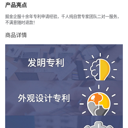
产品亮点
掘金企服十余年专利申请经验，千人纯自营专家团队二对一服务，
不满意随时退款！
商品详情