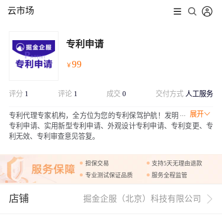
云市场
专利申请
99
￥
评分
1
评论
1
成交
0
交付方式
人工服务
展开
专利代理专家机构，全方位为您的专利保驾护航！发明
专利申请、实用新型专利申请、外观设计专利申请、专利变更、专
利无效、专利审查意见答复。
担保交易
支持5天无理由退款
专业测试保证品质
服务全程监管
店铺
掘金企服（北京）科技有限公司