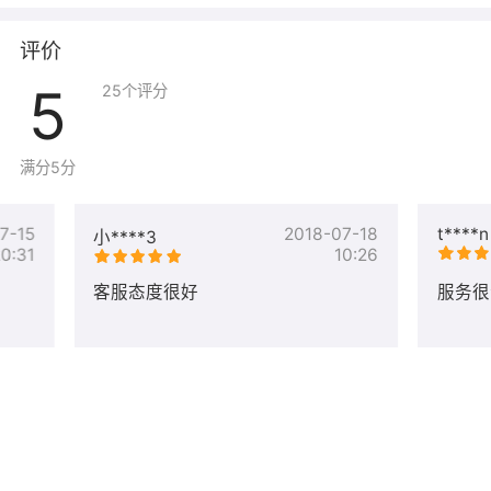
评价
5
25
个评分
满分5分
7-15
2018-07-18
t****n
小****3
0:31
10:26
客服态度很好
服务很