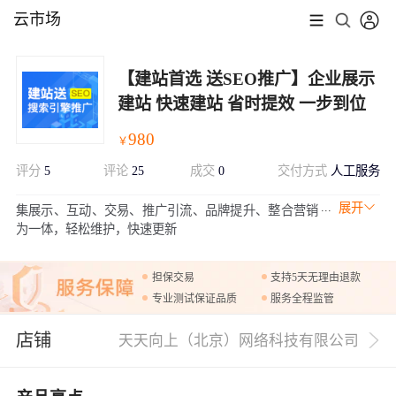
云市场
【建站首选 送SEO推广】企业展示
建站 快速建站 省时提效 一步到位
980
￥
评分
5
评论
25
成交
0
交付方式
人工服务
展开
集展示、互动、交易、推广引流、品牌提升、整合营销
为一体，轻松维护，快速更新
担保交易
支持5天无理由退款
专业测试保证品质
服务全程监管
店铺
天天向上（北京）网络科技有限公司