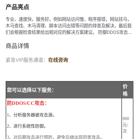
产品亮点
专业、速度快，服务好。例如网站访问慢，程序报错，网站挂马，
木马查找、木马清理、脚本访问出错等问题的排查及解决，最后我
们会根据检查结果给出相对应的解决方案建议。 防御DDOS攻击，
CC攻击防护服务，肉鸡解肉，中毒排查，系统加固，漏洞修复，防
DDOS攻击，防CC攻击，肉鸡解肉，中毒排查，性能调优，性能测
商品详情
试，安全检测，程序优化，数据库优化，站点调优，清除木马
紧急VIP服务通道：
在线
咨询
我们承诺
价
您可以选择以下服务：
格
防DDOS/CC攻击：
1、分析服务器被攻击源。
800
元/
2、进行系统性防御。
次
3、对后期攻击进行预防，避免后继出现同类攻击。