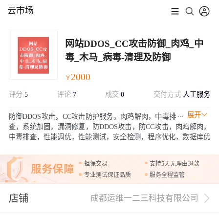
云市场
网站DDOS_CC攻击防御_肉鸡_中
毒_木马_病毒-清理及防御
2000
￥
评分
5
评论
7
成交
0
交付方式
人工服务
展开
防御DDOS攻击，CC攻击防护服务，肉鸡解肉，中毒排
查，系统加固，漏洞修复，防DDOS攻击，防CC攻击，肉鸡解肉，
中毒排查，性能调优，性能测试，安全检测，程序优化，数据库优
化，站点调优，清除木马
担保交易
支持5天无理由退款
专业测试保证品质
服务全程监管
店铺
成都运维一二三科技有限公司