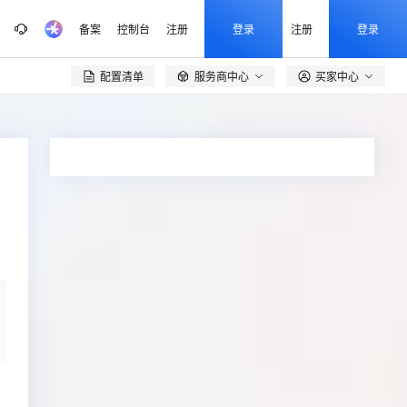
备案
控制台
注册
登录
注册
登录
配置清单
服务商中心
买家中心
