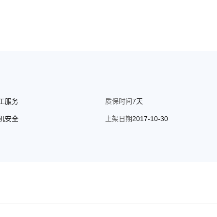
工服务
质保时间
7天
机安全
上架日期
2017-10-30