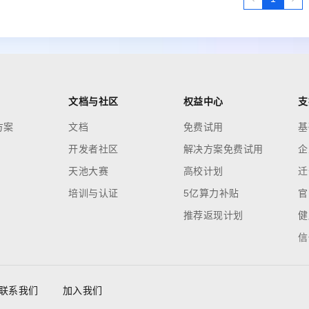
文档与社区
权益中心
支
方案
文档
免费试用
基
开发者社区
解决方案免费试用
企
天池大赛
高校计划
迁
培训与认证
5亿算力补贴
官
推荐返现计划
健
信
联系我们
加入我们