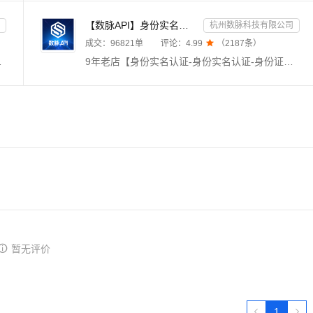
【数脉API】身份实名认证-身份实名认证-身份证二要素-身份证实名认证-身份证实名认证-身份实名认证-身份证...
杭州数脉科技有限公司
成交：
96821
单
评论：
4.99

（
2187
条）
宅急送，等千家快递物流查询接口，同时返回物流耗时等相关信息。
9年老店【身份实名认证-身份实名认证-身份证二要素-身份实名认证-实名认证-身份证实名-身份证实名认证-身份证实名认证-身份实名认证-身份证实名认证-身份证二要素-实名认证-身份证实名认证-身份实名认证-身份证实名验证-身份证实名认证核验校验-身份实名认证-身份证实名认证接口-身份证二要素核验-身份实名认证-身份证二要素认证】传入姓名、身份证号，核验二要素是否一致，返回生日、性别、籍贯等信息。官方权威数据，拒绝缓存数据。
暂无评价
1