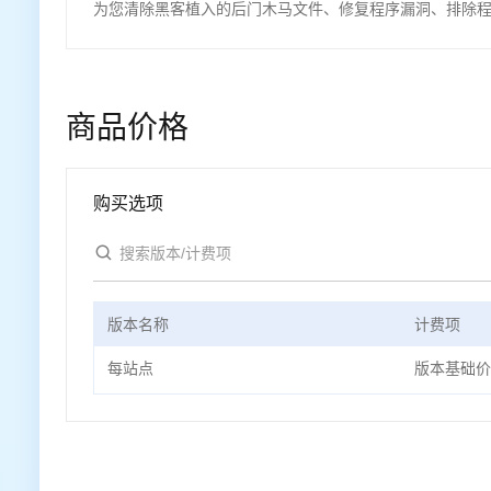
为您清除黑客植入的后门木马文件、修复程序漏洞、排除
商品价格
购买选项
版本名称
计费项
每站点
版本基础价