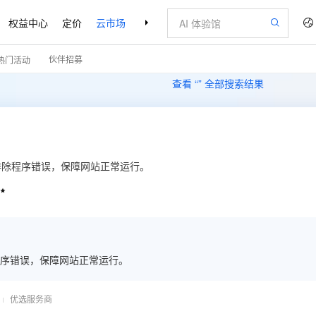
权益中心
定价
云市场
合作伙伴
支持与服务
了解阿里云
伙伴招募
热门活动
查看 “
” 全部搜索结果
排除程序错误，保障网站正常运行。

序错误，保障网站正常运行。
优选服务商