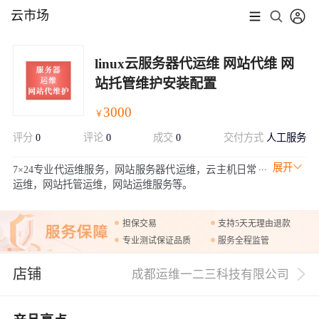
云市场
linux云服务器代运维 网站代维 网
站托管维护安装配置
3000
￥
评分
0
评论
0
成交
0
交付方式
人工服务
展开
7×24专业代运维服务，网站服务器代运维，云主机日常
运维，网站托管运维，网站运维服务等。
担保交易
支持5天无理由退款
专业测试保证品质
服务全程监管
店铺
成都运维一二三科技有限公司