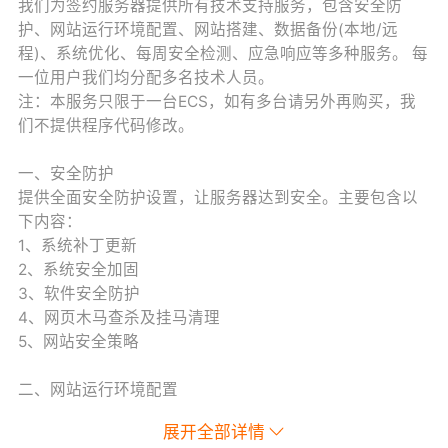
我们为签约服务器提供所有技术支持服务，包含安全防
护、网站运行环境配置、网站搭建、数据备份(本地/远
程)、系统优化、每周安全检测、应急响应等多种服务。 每
一位用户我们均分配多名技术人员。
注：本服务只限于一台ECS，如有多台请另外再购买，我
们不提供程序代码修改。
一、安全防护
提供全面安全防护设置，让服务器达到安全。主要包含以
下内容：
1、系统补丁更新
2、系统安全加固
3、软件安全防护
4、网页木马查杀及挂马清理
5、网站安全策略
二、网站运行环境配置
配置Java、IIS、ASP、PHP、ASP.net、FTP、SQL
展开全部详情
Server、MySQL、PhpMyadmin、主机管理系统、网站自