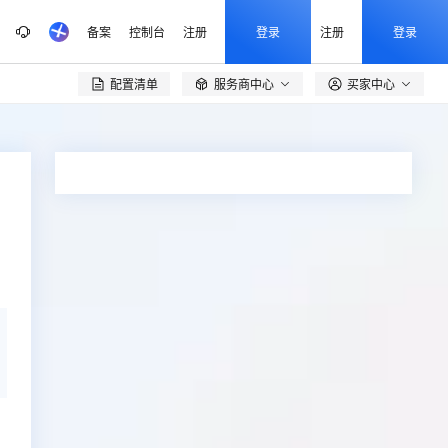
备案
控制台
注册
登录
注册
登录
配置清单
服务商中心
买家中心
