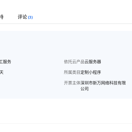
持
评论
(3)
工服务
依托云产品
云服务器
5天
所属类目
定制小程序
开票主体
深圳市新万网络科技有限
公司