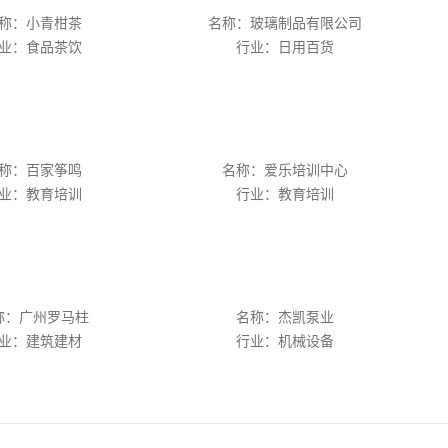
称：小青柑茶
名称：玻璃制品有限公司
业：食品茶饮
行业：日用百货
称：百家筝鸣
名称：爱乐培训中心
业：教育培训
行业：教育培训
称：广州罗马柱
名称：杰凯泵业
业：建筑建材
行业：机械设备