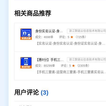
相关商品推荐
身份实名认证-身份证实名认证-身份证二要素实名核验-身份证实名校验-实名认证接口-【数链云】
浙江数链云信息技术有限公司
成交：
4698
单
评论：
5

（
725
条）
【实名认证-身份实名认证-身份证实名认证-身份证实名核验-实名认证-实名核验-身份证实名核验-身份证二要素-身份实名认证核验-身份证实名查询-身份证二要素验证】★输入姓名、身份证号，校验此二要素是否一致，同时返回生日、性别、籍贯等信息。直连官方数据，零缓存毫秒级响应，支持高并发，高质量接口。24h不间断运维，专业技术支持在线服务。——全品类接口专家
【惠8分】手机三要素-运营商三要素-手机三要素实名认证-运营商实名认证-手机号三要素核验-运营商三要素实名...
浙江数链云信息技术有限公司
成交：
80299
单
评论：
5

（
2305
条）
【手机三要素-运营商三要素-手机三要素实名认证-运营商实名认证-手机号三要素核验-运营商三要素实名认证】★输入姓名、身份证号码、手机号码，验证三要素信息是否一致，返回验证结果。直连官方数据源，支持四网
用户评论
(3)