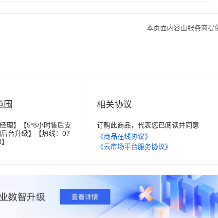
本页面内容由服务商提
范围
相关协议
户经理】【5*8小时售后支
订购此商品，代表您已阅读并同意
后台升级】【热线：07
《商品在线协议》
58】
《云市场平台服务协议》