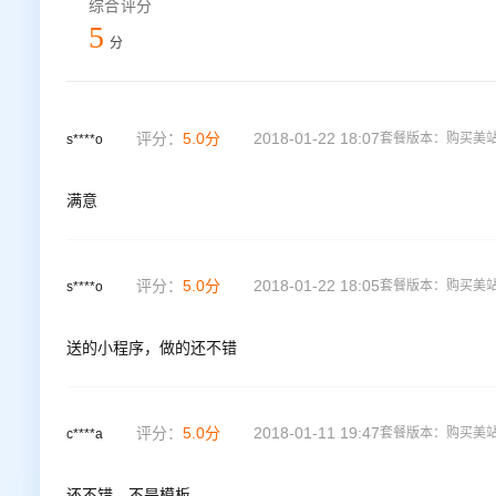
综合评分
5
分
评分：
5.0
分
2018-01-22 18:07
套餐版本：
购买美
s****o
满意
评分：
5.0
分
2018-01-22 18:05
套餐版本：
购买美
s****o
送的小程序，做的还不错
评分：
5.0
分
2018-01-11 19:47
套餐版本：
购买美
c****a
还不错，不是模板