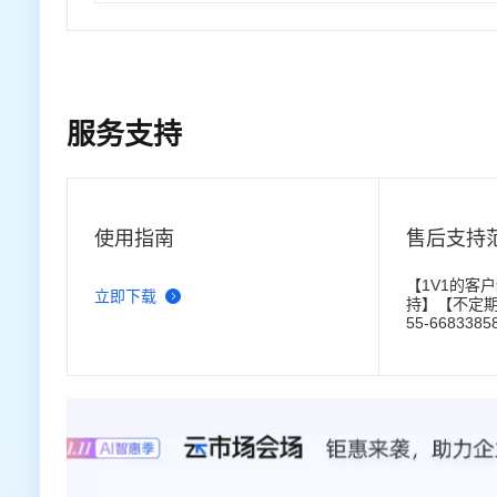
服务支持
使用指南
售后支持
【1V1的客
立即下载
持】【不定期
55-668338