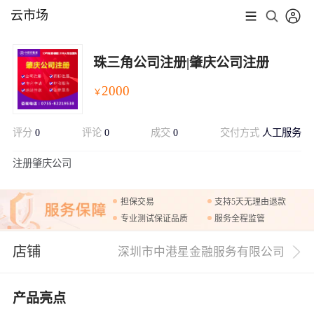
云市场
珠三角公司注册|肇庆公司注册
2000
￥
评分
0
评论
0
成交
0
交付方式
人工服务
展开
注册肇庆公司
担保交易
支持5天无理由退款
专业测试保证品质
服务全程监管
店铺
深圳市中港星金融服务有限公司
产品亮点