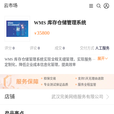
云市场
WMS 库存仓储管理系统
35800
￥
评分
0
评论
0
成交
0
交付方式
人工服务
展开
WMS 库存仓储管理系统实现全程无缝管理，实现服务
定制化，降低企业成本信息化管理，提高效率
担保交易
支持5天无理由退款
专业测试保证品质
服务全程监管
店铺
武汉完美网络服务有限公司
产品亮点