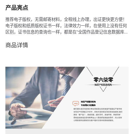
产品亮点
推荐电子版权，无需邮寄材料，全程线上办理，出证更快更方便！
电子版权和纸质版权证书一样，法律效力一样，在使用上没有任何
区别，证书信息的查询也一样，都是在“全国作品登记信息数据库管
理平台进行查询”。电子版权是有贵州省版权局盖章，纸质版权是有
国家版权局盖章。
商品详情