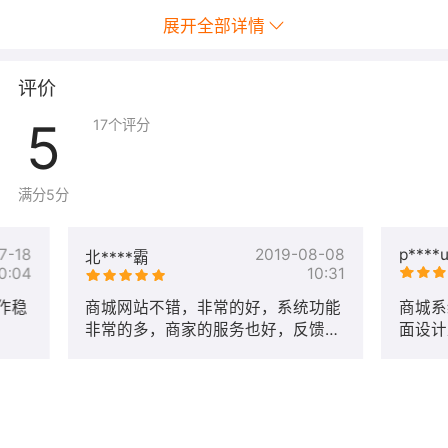
展开全部详情
评价
5
17
个评分
满分5分
7-18
2019-08-08
p****
北****霸
0:04
10:31
作稳
商城网站不错，非常的好，系统功能
商城系
非常的多，商家的服务也好，反馈啥
面设计
问题都会及时给予处理