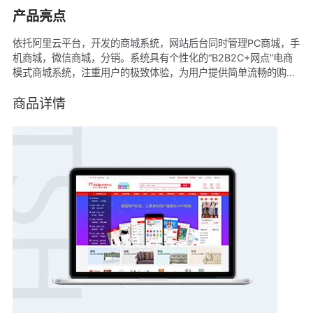
产品亮点
依托阿里云平台，开发的商城系统，网站后台同时管理PC商城，手
机商城，微信商城，分销。系统具有个性化的“B2B2C+网点”电商
模式商城系统，注重用户的极致体验，为用户提供简单流畅的购物
体验。TTSHOP系统在开发过程中完全按照大型网站进行架构，可
支持上亿级数据，如负载均衡，高效缓存服务器，Memcache 及
商品详情
Web 群组，数据库集群，单站搜索引擎服务等。