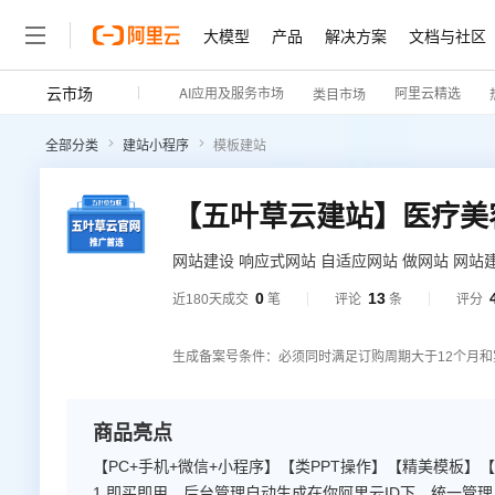
大模型
产品
解决方案
文档与社区
云市场
AI应用及服务市场
阿里云精选
类目市场
全部分类
建站小程序
模板建站
网站建设 响应式网站 自适应网站 做网站 网站
提示：如您下单后无法找到管理站点 【https://
0
13
近180天成交
笔
评论
条
评分
（阿里云免登）】→ 查看已购买产品（如遇问
案】
生成备案号条件：必须同时满足订购周期大于12个月和
商品亮点
【PC+手机+微信+小程序】【类PPT操作】【精美模板】
1.即买即用，后台管理自动生成在你阿里云ID下，统一管理。