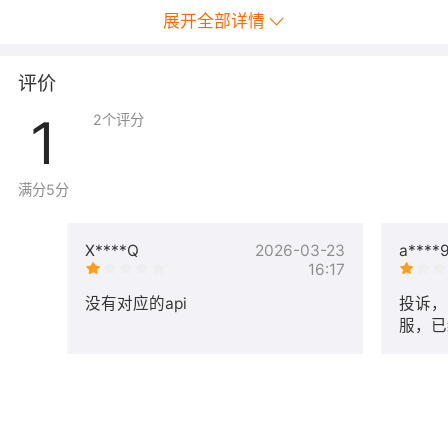
展开全部详情
评价
1
2
个评分
满分5分
X****Q
2026-03-23
a****
16:17
没有对应的api
投诉，
服，已
套的接