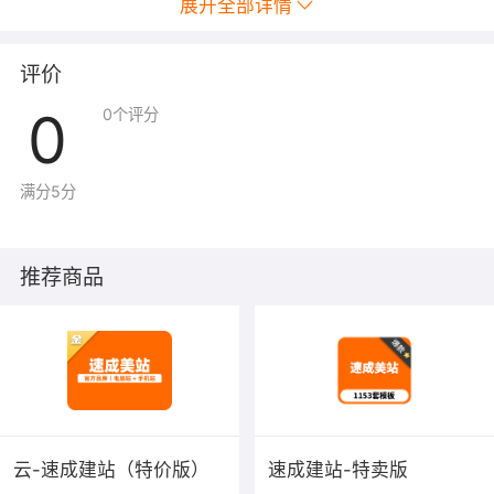
展开全部详情
评价
0
0
个评分
满分5分
推荐商品
云-速成建站（特价版）
速成建站-特卖版