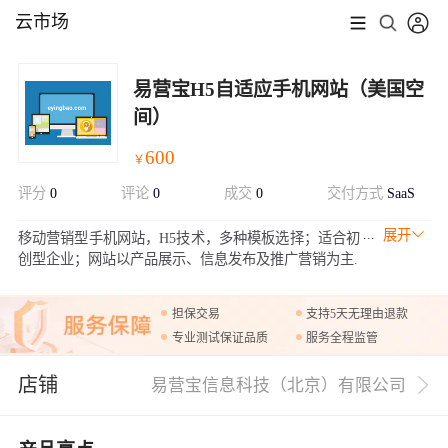
云市场
易营宝H5自适应手机网站（美国空
间）
600
￥
评分
0
评论
0
成交
0
交付方式
SaaS
展开
移动营销型手机网站，H5技术，多种模板选择；适合初
创型企业；网站以产品展示、信息发布及推广营销为主.
担保交易
支持5天无理由退款
专业测试保证品质
服务全程监管
店铺
易营宝信息科技（北京）有限公司