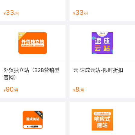
33
33
¥
/月
¥
/月
外贸独立站（B2B营销型
云·速成云站-限时折扣
官网）
90
8
¥
/月
¥
/月