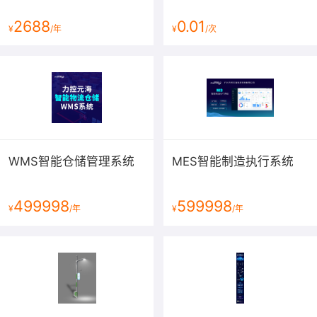
2688
0.01
¥
/年
¥
/次
WMS智能仓储管理系统
MES智能制造执行系统
499998
599998
¥
/年
¥
/年