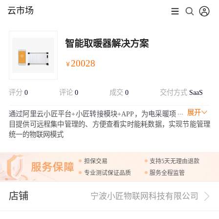
云市场
智能取暖器解决方案
20028
￥
评分
0
评论
0
成交
0
交付方式
SaaS
展开
通过阿里云小匠平台+小匠转接模块+APP，为电采暖项
目提供可远程集中管理的、方便查看实时能耗数据，实现节能管理
统一的物联网模式
担保交易
支持5天无理由退款
专业测试保证品质
服务全程监管
店铺
宁波小匠物联网科技有限公司