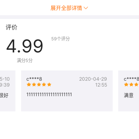
展开全部详情
评价
4.99
59
个评分
满分5分
5-10
c****8
2020-04-29
c****
9:39
12:55
111111111111111111111
很好
满意