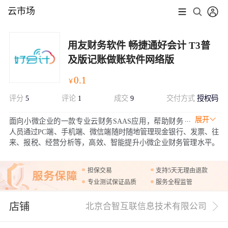
云市场
用友财务软件 畅捷通好会计 T3普
及版记账做账软件网络版
0.1
￥
评分
5
评论
1
成交
9
交付方式
授权码
展开
面向小微企业的一款专业云财务SAAS应用，帮助财务
人员通过PC端、手机端、微信端随时随地管理现金银行、发票、往
来、报税、经营分析等，高效、智能提升小微企业财务管理水平。
【官方正版】【售后无忧】
担保交易
支持5天无理由退款
专业测试保证品质
服务全程监管
店铺
北京合智互联信息技术有限公司